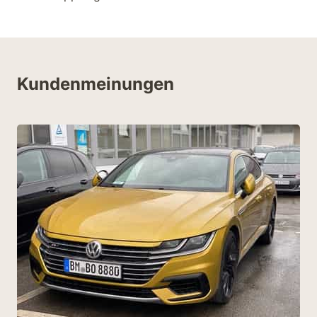
Kundenmeinungen
ar
n.